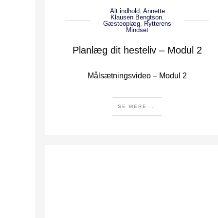
Alt indhold
,
Annette
Klausen Bengtson
,
Gæsteoplæg
,
Rytterens
Mindset
Planlæg dit hesteliv – Modul 2
Målsætningsvideo – Modul 2
SE MERE ...