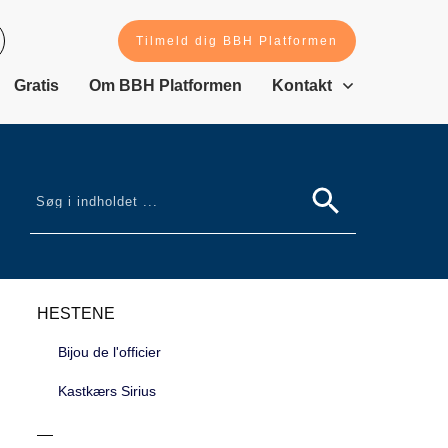
Tilmeld dig BBH Platformen
Gratis
Om BBH Platformen
Kontakt
HESTENE
Bijou de l'officier
Kastkærs Sirius