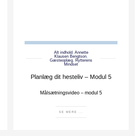
Alt indhold
,
Annette
Klausen Bengtson
,
Gæsteoplæg
,
Rytterens
Mindset
Planlæg dit hesteliv – Modul 5
Målsætningsvideo – modul 5
SE MERE ...