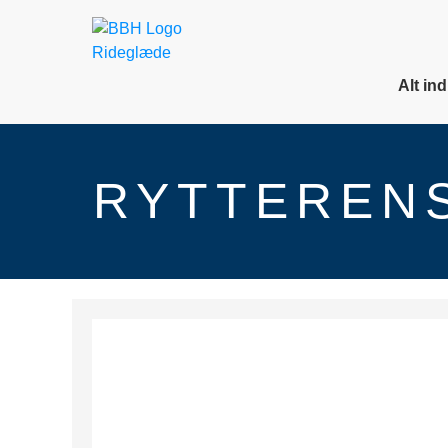
Alt in
RYTTEREN