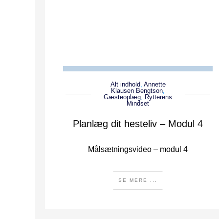
Alt indhold
,
Annette
Klausen Bengtson
,
Gæsteoplæg
,
Rytterens
Mindset
Planlæg dit hesteliv – Modul 4
Målsætningsvideo – modul 4
SE MERE ...