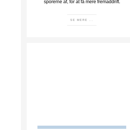
sporerne af, for at få mere fremaddrift.
SE MERE ...