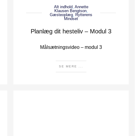
Alt indhold
,
Annette
Klausen Bengtson
,
Gæsteoplæg
,
Rytterens
Mindset
Planlæg dit hesteliv – Modul 3
Målsætningsvideo – modul 3
SE MERE ...