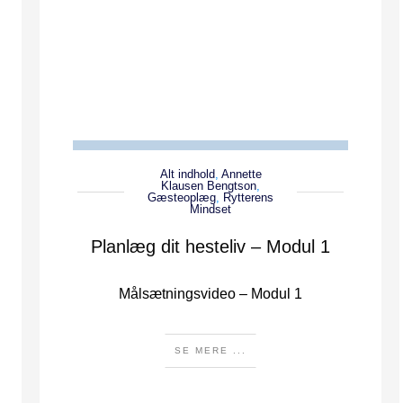
Alt indhold
,
Annette
Klausen Bengtson
,
Gæsteoplæg
,
Rytterens
Mindset
Planlæg dit hesteliv – Modul 1
Målsætningsvideo – Modul 1
SE MERE ...