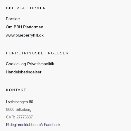
BBH PLATFORMEN
Forside
Om BBH Platformen
www.blueberryhill.dk
FORRETNINGSBETINGELSER
Cookie- og Privatlivspolitik
Handelsbetingelser
KONTAKT
Lysbroengen 80
8600 Silkeborg
CVR: 27775837
Rideglædeklubben på Facebook