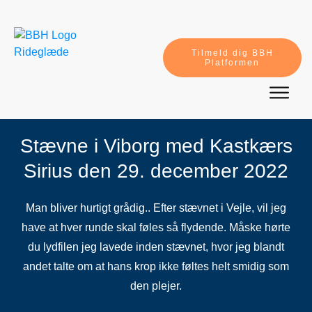
Tilmeld dig BBH
Platformen
Stævne i Viborg med Kastkærs
Sirius den 29. december 2022
Man bliver hurtigt grådig.. Efter stævnet i Vejle, vil jeg
have at hver runde skal føles så flydende. Måske hørte
du lydfilen jeg lavede inden stævnet, hvor jeg blandt
andet talte om at hans krop ikke føltes helt smidig som
den plejer.