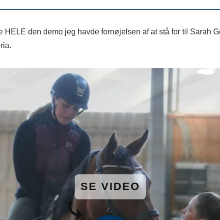
ve HELE den demo jeg havde fornøjelsen af at stå for til Sarah G
ria.
SE VIDEO