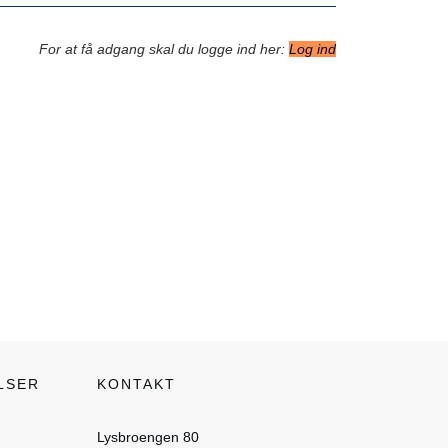
For at få adgang skal du logge ind her:
Log ind
LSER
KONTAKT
Lysbroengen 80