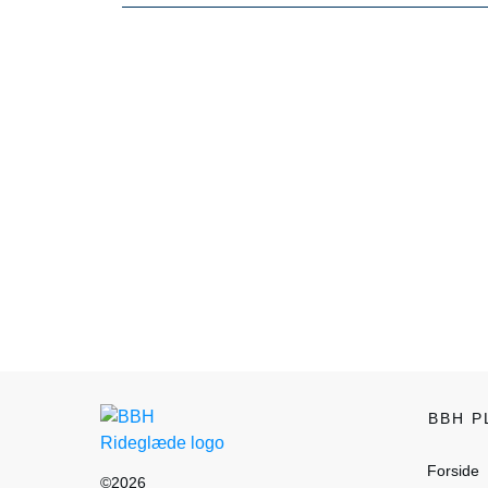
BBH 
Forside
©
2026