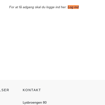
For at få adgang skal du logge ind her:
Log ind
LSER
KONTAKT
Lysbroengen 80