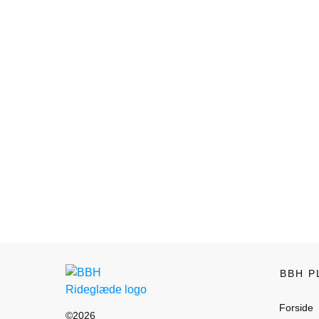
BBH 
Forside
©
2026