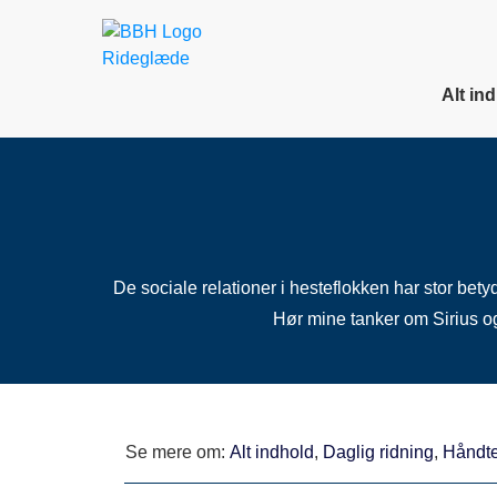
Alt in
De sociale relationer i hesteflokken har stor bet
Hør mine tanker om Sirius og
Se mere om:
Alt indhold
,
Daglig ridning
,
Håndte