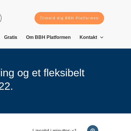
Tilmeld dig BBH Platformen
Gratis
Om BBH Platformen
Kontakt
ng og et fleksibelt
22.
Læsetid i minutter:
<1