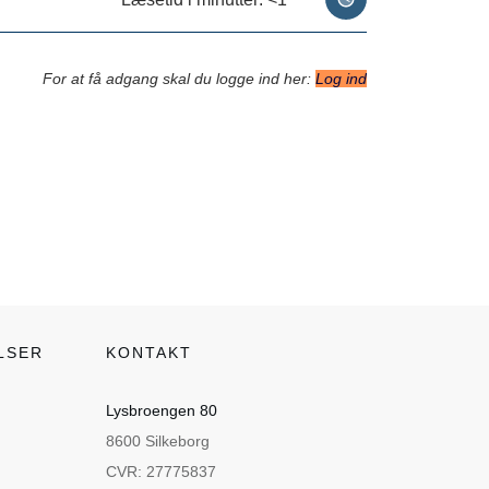
For at få adgang skal du logge ind her:
Log ind
LSER
KONTAKT
Lysbroengen 80
8600 Silkeborg
CVR: 27775837