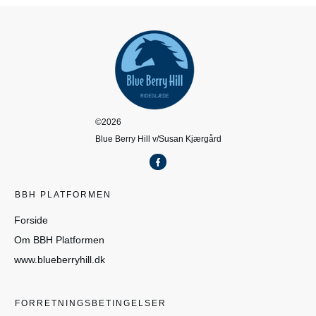
©
2026
Blue Berry Hill v/Susan Kjærgård
BBH PLATFORMEN
Forside
Om BBH Platformen
www.blueberryhill.dk
FORRETNINGSBETINGELSER