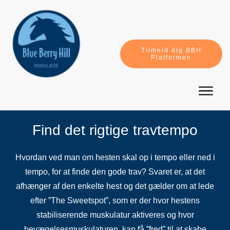
Tilmeld dig BBH
Platformen
Find det rigtige travtempo
Hvordan ved man om hesten skal op i tempo eller ned i
tempo, for at finde den gode trav? Svaret er, at det
afhænger af den enkelte hest og det gælder om at lede
efter ”The Sweetspot”, som er der hvor hestens
stabiliserende muskulatur aktiveres og hvor
bevægelsesmuskulaturen, kan få ”fred” til at skabe